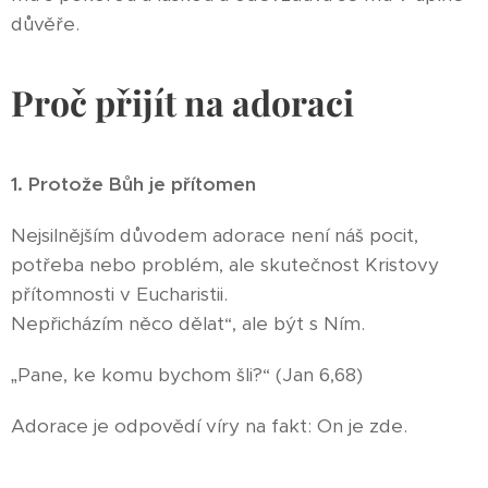
důvěře.
Proč přijít na adoraci
1. Protože Bůh je přítomen
Nejsilnějším důvodem adorace není náš pocit,
potřeba nebo problém, ale skutečnost Kristovy
přítomnosti v Eucharistii.
Nepřicházím něco dělat“, ale být s Ním.
„Pane, ke komu bychom šli?“ (Jan 6,68)
Adorace je odpovědí víry na fakt: On je zde.