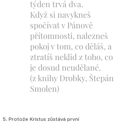
týden trvá dva.
Když si navykneš
spočívat v Pánově
přítomnosti, nalezneš
pokoj v tom, co děláš, a
ztratíš neklid z toho, co
je dosud neudělané.
(z knihy Drobky, Štepán
Smolen)
5. Protože Kristus zůstává první