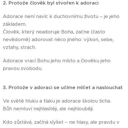
2. Protože člověk byl stvořen k adoraci
Adorace není navíc k duchovnímu životu – je jeho
základem.
Člověk, který neadoruje Boha, začne (často
nevědomě) adorovat něco jiného: výkon, sebe,
vztahy, strach.
Adorace vrací Bohu jeho místo a člověku jeho
pravou svobodu.
3. Protože v adoraci se učíme mlčet a naslouchat
Ve světě hluku a tlaku je adorace školou ticha.
Bůh nemluví nejhlasitěji, ale nejhlouběji.
Kdo zůstává, začíná slyšet – ne hlasy, ale pravdu v