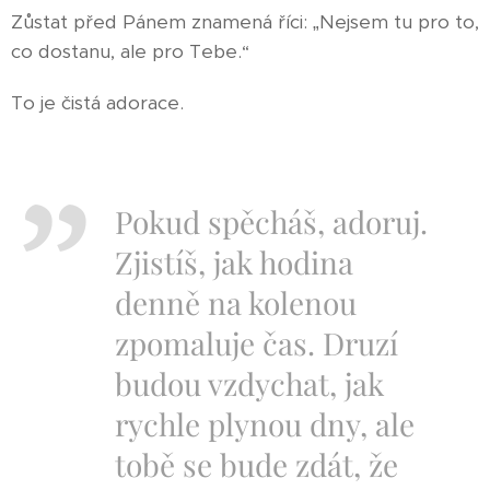
Zůstat před Pánem znamená říci: „Nejsem tu pro to,
co dostanu, ale pro Tebe.“
To je čistá adorace.
Pokud spěcháš, adoruj.
Zjistíš, jak hodina
denně na kolenou
zpomaluje čas. Druzí
budou vzdychat, jak
rychle plynou dny, ale
tobě se bude zdát, že