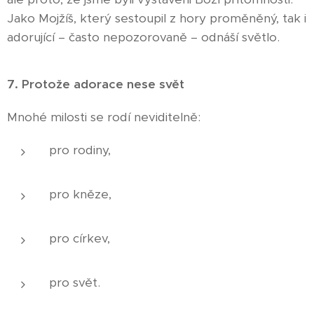
Jako Mojžíš, který sestoupil z hory proměněný, tak i
adorující – často nepozorovaně – odnáší světlo.
7. Protože adorace nese svět
Mnohé milosti se rodí neviditelně:
pro rodiny,
pro kněze,
pro církev,
pro svět.