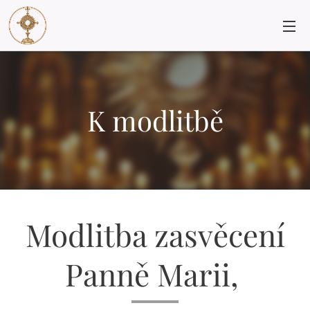
K modlitbě
Modlitba zasvěcení
Panně Marii,