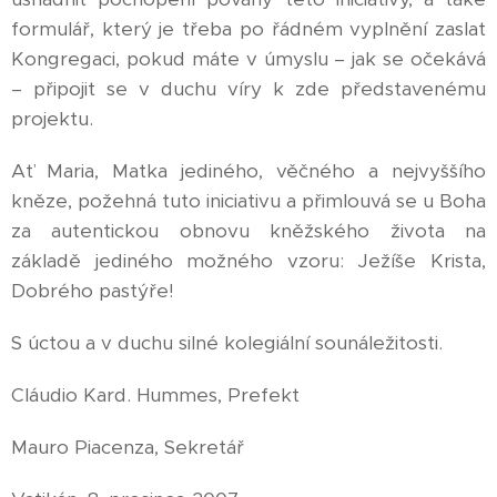
formulář, který je třeba po řádném vyplnění zaslat
Kongregaci, pokud máte v úmyslu – jak se očekává
– připojit se v duchu víry k zde představenému
projektu.
Ať Maria, Matka jediného, věčného a nejvyššího
kněze, požehná tuto iniciativu a přimlouvá se u Boha
za autentickou obnovu kněžského života na
základě jediného možného vzoru: Ježíše Krista,
Dobrého pastýře!
S úctou a v duchu silné kolegiální sounáležitosti.
Cláudio Kard. Hummes, Prefekt
Mauro Piacenza, Sekretář