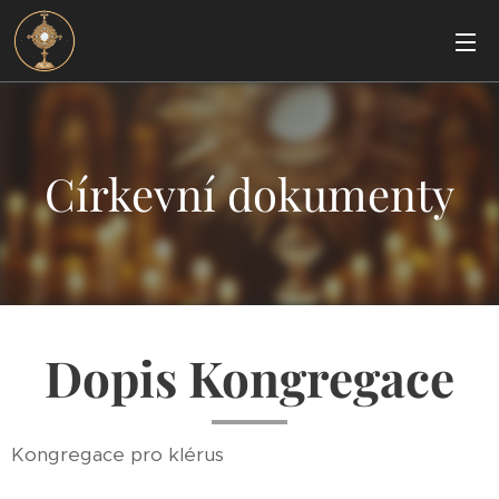
Církevní dokumenty
Dopis Kongregace
Kongregace pro klérus